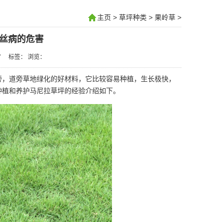
主页
>
草坪种类
>
果岭草
>
丝病的危害
7
标签： 浏览：
，道旁草地绿化的好材料，它比较容易种植，生长极快，
种植和养护马尼拉草坪的经验介绍如下。