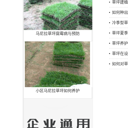
草坪建植
如何种出
冷季型草
草坪夏季
马尼拉草坪腐霉病与预防
草坪养护
草坪在设
如何对草
小区马尼拉草坪如何养护