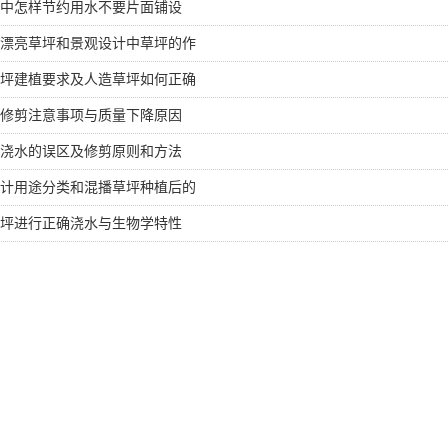
中怎样节约用水不要片面铺设
漂亮草坪和景观设计中草坪的作
坪建植要求及人造草坪如何正确
修剪注意事项与质量下降原因
浇水的误区及修剪原则和方法
计用途分类和混播草坪种植后的
坪进行正确浇水与生物学特性