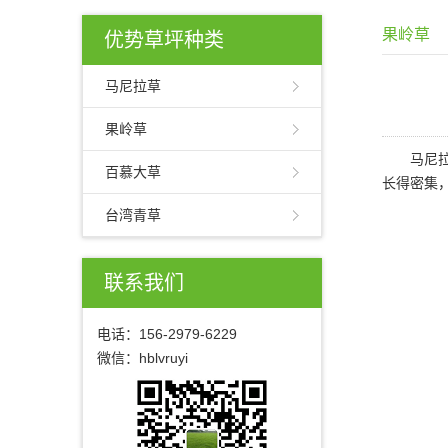
果岭草
优势草坪种类
马尼拉草
果岭草
马尼拉草
百慕大草
长得密集
台湾青草
联系我们
电话：
156-2979-6229
微信：hblvruyi