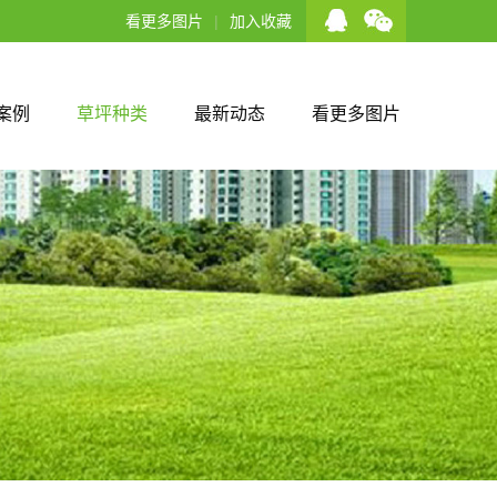
看更多图片
|
加入收藏
案例
草坪种类
最新动态
看更多图片