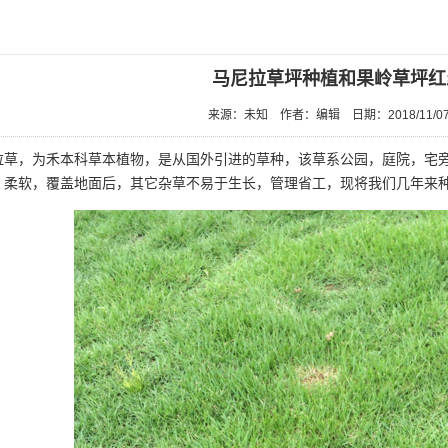
马尼拉草坪种植和果岭草坪红
来源：未知
作者：编辑
日期：2018/11/0
，为禾本科草本植物，是从国外引进的草种，该草系公园，庭院，宅旁
，柔软，覆盖地面后，其它杂草不易于生长，管理省工，现将我们几年来