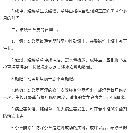
3.成坪：结缕草生长缓慢，草坪由播种至理想的盖度约需两个多
月的时间。
二，结缕草草皮的管理：。
1.土壤：结缕草最适宜弱酸至中性砂壤土，在酸碱性土壤中亦可
生长。
2.灌溉：结缕草草坪成坪后，需水量极少，成坪后，应根据马尼
拉草坪草坪的生长状况来决定其浇水次数和数量。
3.施肥：幼苗期以前一般不需施肥。
4.修剪：结缕草草坪的修剪次数较其他草坪少，成坪后每月修剪
一次，生长旺盛季节每月修剪两次，适宜的留茬高度为1.5-4.5厘米。
5.病虫害防治：结缕草一般无病虫害发生，可在春季略施杀菌剂
防治病虫害。
6.杂草防除：防除杂草是建坪成功的关键，成坪以后，结缕草的