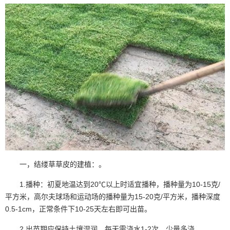
一，结缕草草皮的建植：。
1.播种：初夏地温达到20℃以上时适宜播种，播种量为10-15克/
平方米，高尔夫球场和运动场的播种量为15-20克/平方米，播种深度
0.5-1cm，正常条件下10-25天左右即可出苗。
2.出苗期应保持土壤湿润，每天需浇水1-2次，少量多浇。