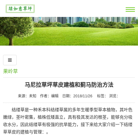
果岭草
马尼拉草坪草皮建植和蓟马防治方法
来源：未知
作者：编辑
日期：2018/11/26
标签： 浏览：
结缕草是一种禾本科结缕草属的多年生暖季型草本植物，其叶色
嫩绿，茎叶密集，植株低矮直立，具有极其发达的根茎，能够充分吸
收水分，因此结缕草有极强的抗旱能力，接下来给大家介绍一下结缕
草草皮的建植与管理：。